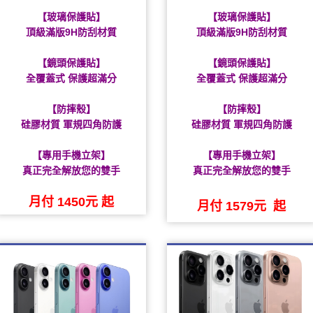
【玻璃保護貼】
【玻璃保護貼】
頂級滿版9H防刮材質
頂級滿版9H防刮材質
【鏡頭保護貼】
【鏡頭保護貼】
全覆蓋式 保護超滿分
全覆蓋式 保護超滿分
【防摔殼】
【防摔殼】
硅膠材質 軍規四角防護
硅膠材質 軍規四角防護
【專用手機立架】
【專用手機立架】
真正完全解放您的雙手
真正完全解放您的雙手
月付 1450元 起
月付 1579元 起