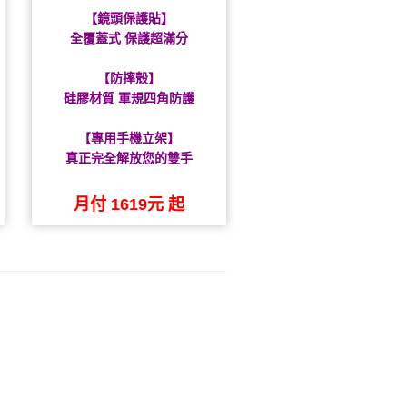
【鏡頭保護貼】
全覆蓋式 保護超滿分
【防摔殼】
硅膠材質 軍規四角防護
【專用手機立架】
真正完全解放您的雙手
月付 1619元 起