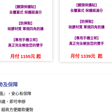
【鏡頭保護貼】
【鏡頭保護貼】
全覆蓋式 保護超滿分
全覆蓋式 保護超滿分
【防摔殼】
【防摔殼】
硅膠材質 軍規四角防護
硅膠材質 軍規四角防護
【專用手機立架】
【專用手機立架】
真正完全解放您的雙手
真正完全解放您的雙手
月付 1339元 起
月付 1155元 起
勢及
保障
面』，安心有保障
8歲、即可申辦
，超商方便繳款優勢