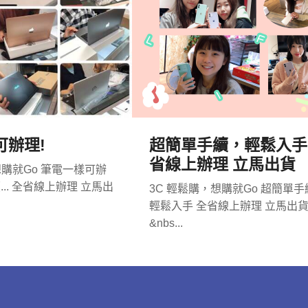
可辦理!
超簡單手續，輕鬆入手
省線上辦理 立馬出貨
，想購就Go 筆電一樣可辦
... 全省線上辦理 立馬出
​3C 輕鬆購，想購就Go 超簡單
輕鬆入手 全省線上辦理 立馬出
&nbs...