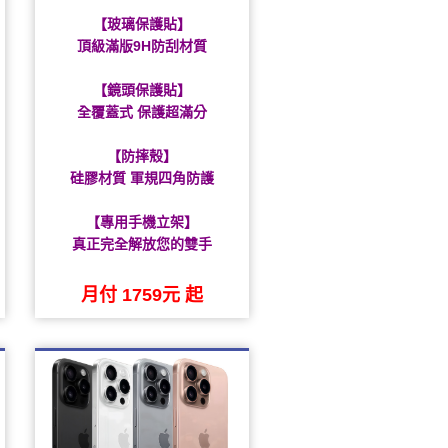
【玻璃保護貼】
頂級滿版9H防刮材質
【鏡頭保護貼】
全覆蓋式 保護超滿分
【防摔殼】
硅膠材質 軍規四角防護
【專用手機立架】
真正完全解放您的雙手
月付 1759元 起