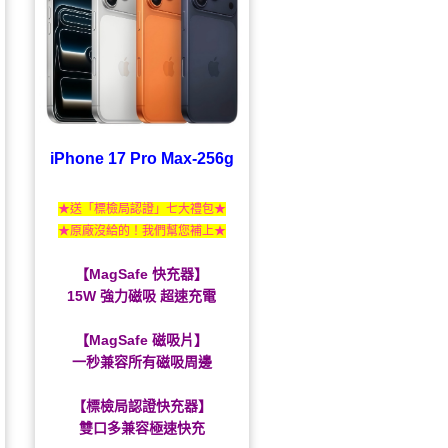
iPhone 17 Pro Max-256g
★送「標檢局認證」七大禮包★
★原廠沒給的！我們幫您補上★
【MagSafe 快充器】
15W 強力磁吸 超速充電
【MagSafe 磁吸片】
一秒兼容所有磁吸周邊
【標檢局認證快充器】
雙口多兼容極速快充