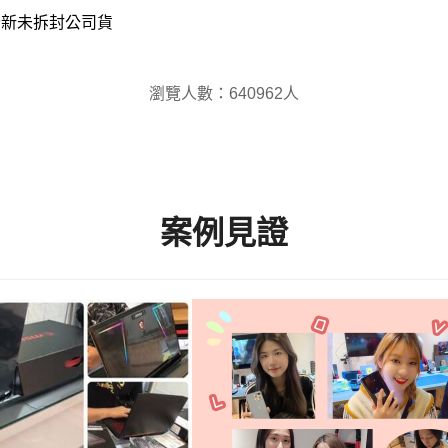
全新未拆封公司貨
瀏覽人數：640962人
案例見證