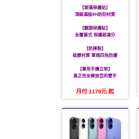
【玻璃保護貼】
頂級滿版9H防刮材質
【鏡頭保護貼】
全覆蓋式 保護超滿分
【防摔殼】
硅膠材質 軍規四角防護
【專用手機立架】
真正完全解放您的雙手
月付 1179元 起