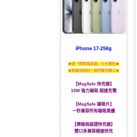
iPhone 17-256g
★送「標檢局認證」七大禮包★
★原廠沒給的！我們幫您補上★
【MagSafe 快充器】
15W 強力磁吸 超速充電
【MagSafe 磁吸片】
一秒兼容所有磁吸周邊
【標檢局認證快充器】
雙口多兼容極速快充