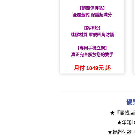
【鏡頭保護貼】
全覆蓋式 保護超滿分
【防摔殼】
硅膠材質 軍規四角防護
【專用手機立架】
真正完全解放您的雙手
月付 1049元 起
優
★『實體店
★年滿1
★輕鬆付款