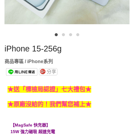
iPhone 15-256g
商品專區 / iPhone系列
分享
★送「標檢局認證」七大禮包★
★原廠沒給的！我們幫您補上★
【MagSafe 快充器】
15W 強力磁吸 超速充電