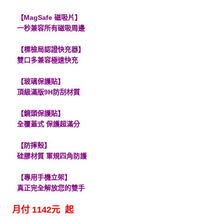
【MagSafe 磁吸片】
一秒兼容所有磁吸周邊
【標檢局認證快充器】
雙口多兼容極速快充
【玻璃保護貼】
頂級滿版9H防刮材質
【鏡頭保護貼】
全覆蓋式 保護超滿分
【防摔殼】
硅膠材質 軍規四角防護
【專用手機立架】
真正完全解放您的雙手
月付 1142元 起