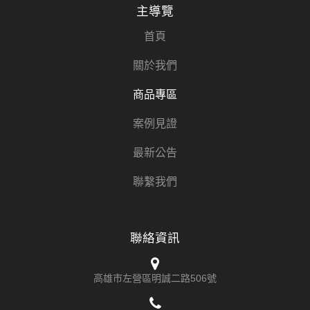
主導覽
首頁
關於我們
商品專區
案例見證
最新公告
聯繫我們
聯絡資訊
高雄市左營區明誠二路506號