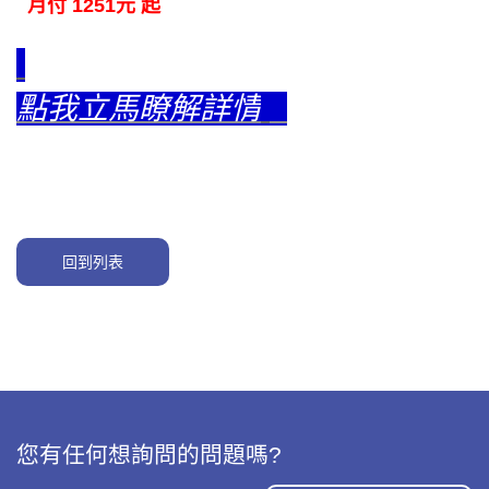
月付 1251元 起
點我立馬瞭解詳情
回到列表
您有任何想詢問的問題嗎?