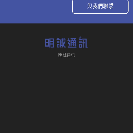
與我們聯繫
明誠通訊