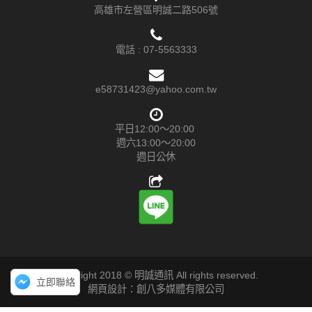
高雄市左營區明誠二路506號
電話 :
07-5563333
e58731423@yahoo.com.tw
平日12:00～20:00
週六13:00～20:00
週日公休
Copyright 2018 © 明誠通訊 All rights reserved.
立即聯絡
網頁設計：創八多媒體有限公司