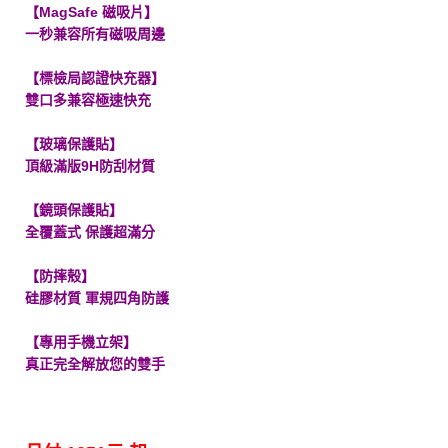
【MagSafe 磁吸片】
一秒兼容所有磁吸周邊
【標檢局認證快充器】
雙口多兼容極速快充
【玻璃保護貼】
頂級滿版9H防刮材質
【鏡頭保護貼】
全覆蓋式 保護超滿分
【防摔殼】
硅膠材質 軍規四角防護
【專用手機立架】
真正完全解放您的雙手