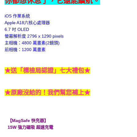
你都想休息了，它還能續航。
iOS 作業系統
Apple A18六核心處理器
6.7 吋 OLED
螢幕解析度 2796 x 1290 pixels
主相機：4800 萬畫素(2鏡頭)
前相機：1200 萬畫素
★送「標檢局認證」七大禮包★
★原廠沒給的！我們幫您補上★
【MagSafe 快充器】
15W 強力磁吸 超速充電